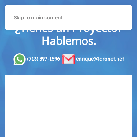
Skip to main content
¿Tienes un Proyecto?
Hablemos.
(713) 397-1596
enrique@laranet.net