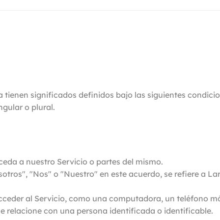
tienen significados definidos bajo las siguientes condicio
gular o plural.
eda a nuestro Servicio o partes del mismo.
tros", "Nos" o "Nuestro" en este acuerdo, se refiere a La
ceder al Servicio, como una computadora, un teléfono móvi
 relacione con una persona identificada o identificable.