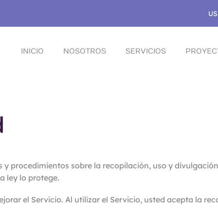
US
INICIO
NOSOTROS
SERVICIOS
PROYEC
d
as y procedimientos sobre la recopilación, uso y divulgació
 ley lo protege.
ar el Servicio. Al utilizar el Servicio, usted acepta la re