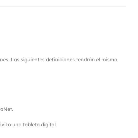
nes. Las siguientes definiciones tendrán el mismo
raNet.
l o una tableta digital.