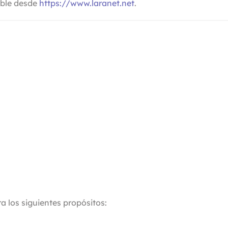
sible desde
https://www.laranet.net
.
 los siguientes propósitos: