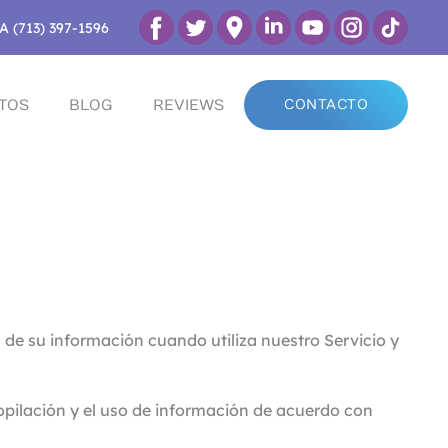
A (713) 397-1596
TOS
BLOG
REVIEWS
CONTACTO
n de su información cuando utiliza nuestro Servicio y
copilación y el uso de información de acuerdo con