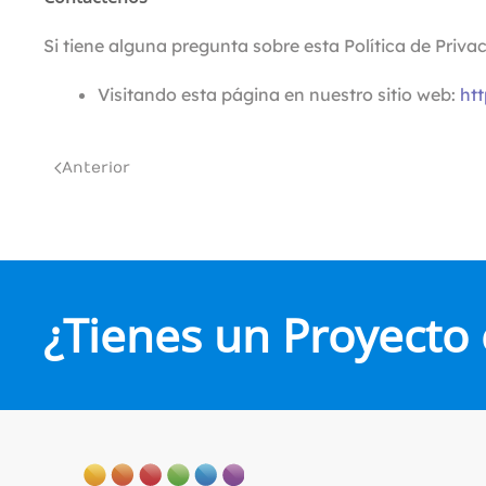
Si tiene alguna pregunta sobre esta Política de Priv
Visitando esta página en nuestro sitio web:
ht
Anterior
¿Tienes un Proyecto