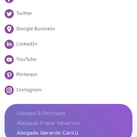
Twitter
Google Business
LinkedIn
YouTube
Pinterest
Instagram
Donoso & Partners
Abogado Frank Yeverino
Abogado Gerardo Cantú