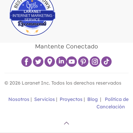
LARANET
INTERNET MARKETING
SERVICE
Mantente Conectado
©
2026
Laranet Inc. Todos los derechos reservados
Nosotros
|
Servicios
|
Proyectos
|
Blog
|
Política de
Cancelación