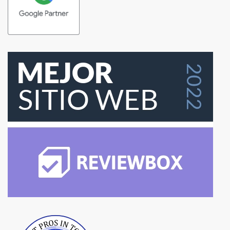
Best Pros In Town