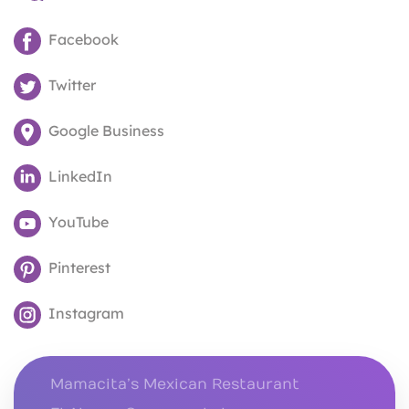
Facebook
Twitter
Google Business
LinkedIn
YouTube
Pinterest
Instagram
Mamacita’s Mexican Restaurant