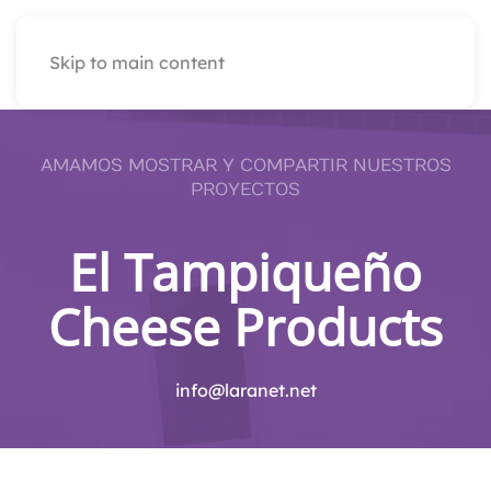
Skip to main content
AMAMOS MOSTRAR Y COMPARTIR NUESTROS
PROYECTOS
El Tampiqueño
Cheese Products
info@laranet.net