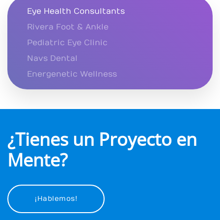
Eye Health Consultants
Rivera Foot & Ankle
Pediatric Eye Clinic
Navs Dental
Energenetic Wellness
¿Tienes un Proyecto en
Mente?
¡Hablemos!