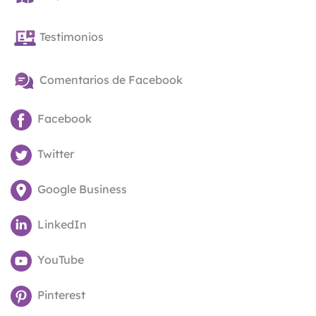
Testimonios
Comentarios de Facebook
Facebook
Twitter
Google Business
LinkedIn
YouTube
Pinterest