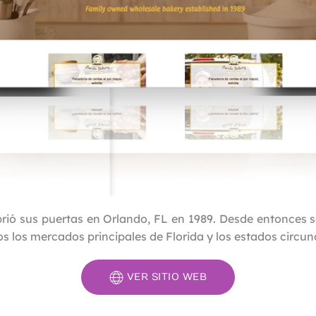
rió sus puertas en Orlando, FL en 1989. Desde entonces 
os los mercados principales de Florida y los estados circu
VER SITIO WEB