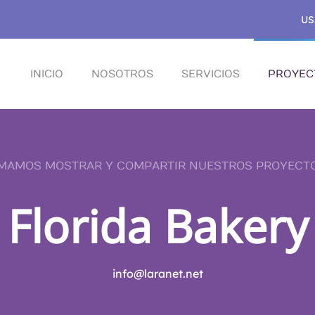
US
INICIO
NOSOTROS
SERVICIOS
PROYEC
MAMOS MOSTRAR Y COMPARTIR NUESTROS PROYECT
Florida Bakery
info@laranet.net