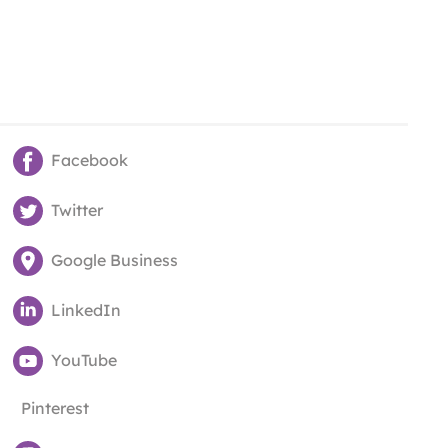
Facebook
Twitter
Google Business
LinkedIn
YouTube
Pinterest