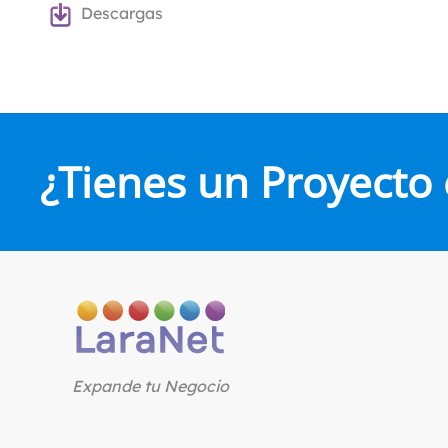
Descargas
¿Tienes un Proyecto
Expande tu Negocio