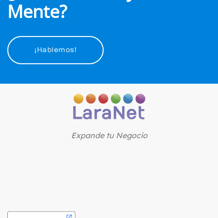
Mente?
¡Hablemos!
Expande tu Negocio