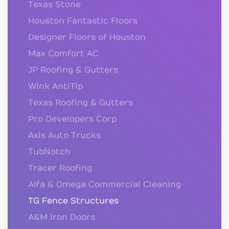
Texas Stone
Houston Fantastic Floors
Designer Floors of Houston
Max Comfort AC
JP Roofing & Gutters
Wink AntiTip
Texas Roofing & Gutters
Pro Developers Corp
Axis Auto Trucks
TubNotch
Tracer Roofing
Alfa & Omega Commercial Cleaning
TG Fence Structures
A&M Iron Doors