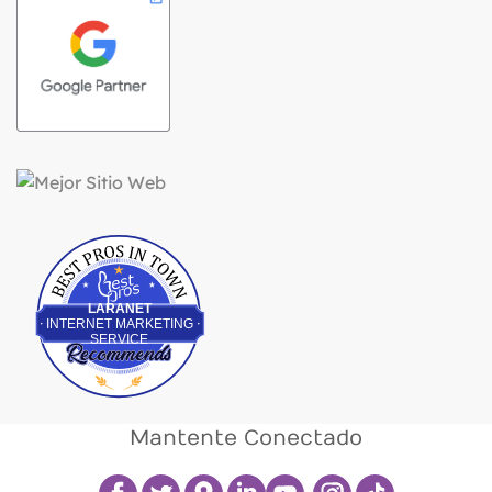
Best Pros In Town
LARANET
INTERNET MARKETING
SERVICE
Mantente Conectado