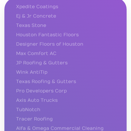
Xpedite Coatings
Ej & Jr Concrete
Texas Stone
Houston Fantastic Floors
Designer Floors of Houston
Max Comfort AC
JP Roofing & Gutters
Wink AntiTip
Texas Roofing & Gutters
Pro Developers Corp
Axis Auto Trucks
TubNotch
Tracer Roofing
Alfa & Omega Commercial Cleaning