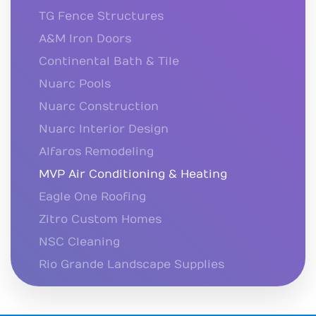
TG Fence Structures
A&M Iron Doors
Continental Bath & Tile
Nuarc Pools
Nuarc Construction
Nuarc Interior Design
Alfaros Remodeling
MVP Air Conditioning & Heating
Eagle One Roofing
Zitro Custom Homes
NSC Cleaning
Rio Grande Landscape Supplies