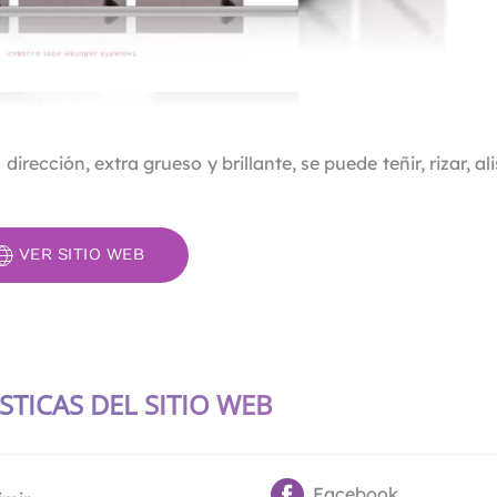
ección, extra grueso y brillante, se puede teñir, rizar, ali
VER SITIO WEB
STICAS DEL SITIO WEB
Facebook