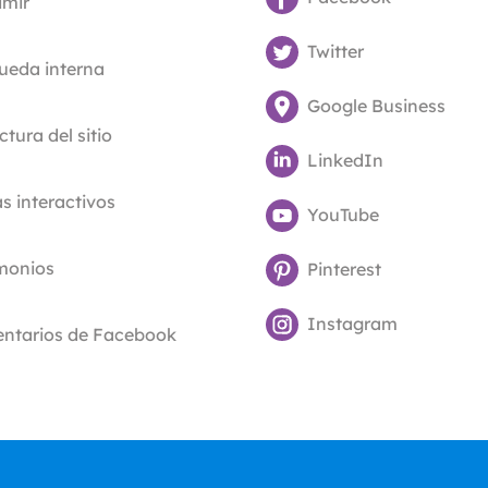
imir
Twitter
ueda interna
Google Business
ctura del sitio
LinkedIn
 interactivos
YouTube
imonios
Pinterest
Instagram
ntarios de Facebook