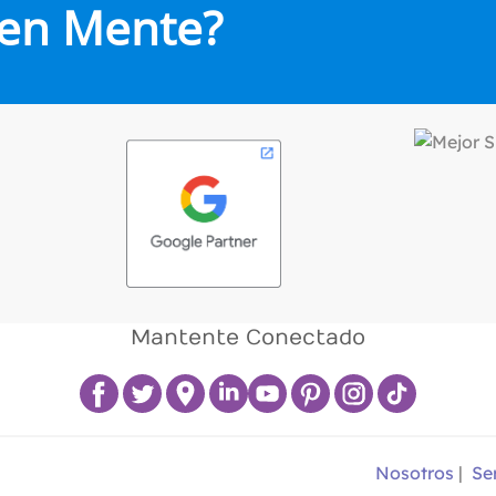
 en Mente?
Mantente Conectado
Nosotros
|
Se