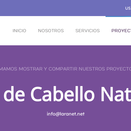
US
INICIO
NOSOTROS
SERVICIOS
PROYEC
MAMOS MOSTRAR Y COMPARTIR NUESTROS PROYECT
 de Cabello Na
info@laranet.net