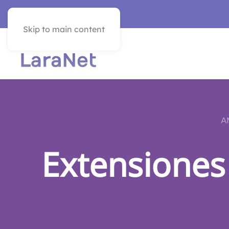
SEE IN ENGLISH
Skip to main content
A
Extensiones