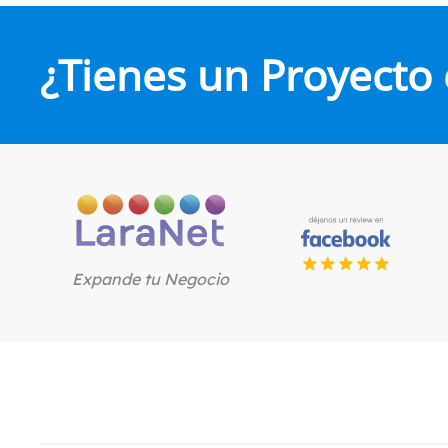
¿Tienes un Proyecto
Expande tu Negocio