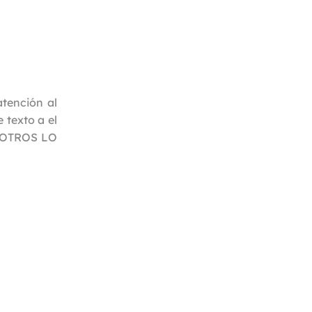
tención al
 texto a el
SOTROS LO