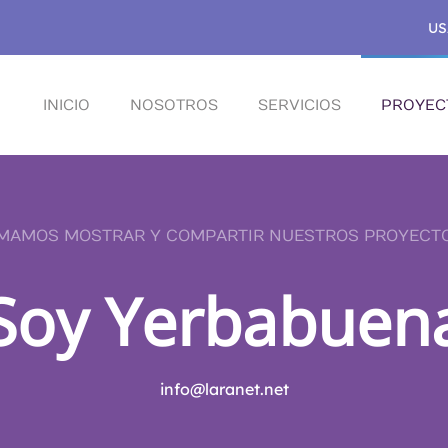
US
INICIO
NOSOTROS
SERVICIOS
PROYEC
MAMOS MOSTRAR Y COMPARTIR NUESTROS PROYECT
Soy Yerbabuen
info@laranet.net