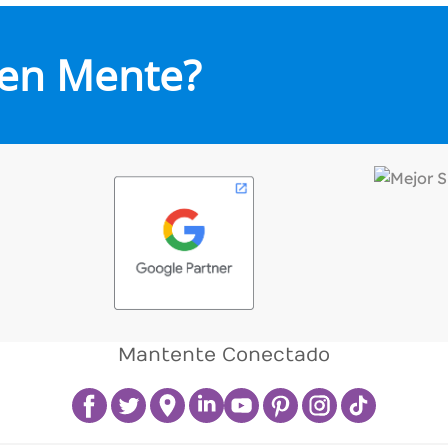
 en Mente?
Mantente Conectado