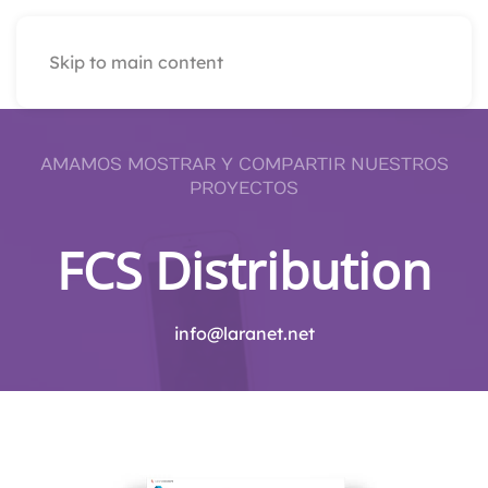
Skip to main content
AMAMOS MOSTRAR Y COMPARTIR NUESTROS
PROYECTOS
FCS Distribution
info@laranet.net