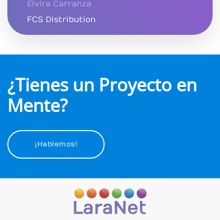
Elvira Carranza
FCS Distribution
¿Tienes un Proyecto en
Mente?
¡Hablemos!