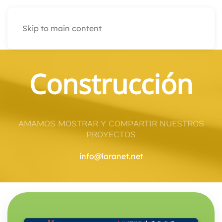
Skip to main content
Construcción
AMAMOS MOSTRAR Y COMPARTIR NUESTROS
PROYECTOS
info@laranet.net