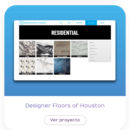
Designer Floors of Houston
Ver proyecto