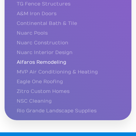
TG Fence Structures
A&M Iron Doors
Continental Bath & Tile
Nuarc Pools
Nuarc Construction
Nuarc Interior Design
Alfaros Remodeling
MVP Air Conditioning & Heating
Eagle One Roofing
Zitro Custom Homes
NSC Cleaning
Rio Grande Landscape Supplies