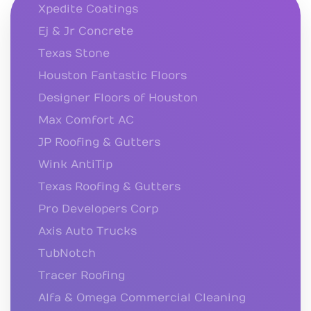
Xpedite Coatings
Ej & Jr Concrete
Texas Stone
Houston Fantastic Floors
Designer Floors of Houston
Max Comfort AC
JP Roofing & Gutters
Wink AntiTip
Texas Roofing & Gutters
Pro Developers Corp
Axis Auto Trucks
TubNotch
Tracer Roofing
Alfa & Omega Commercial Cleaning