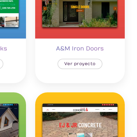
cks
A&M Iron Doors
Ver proyecto