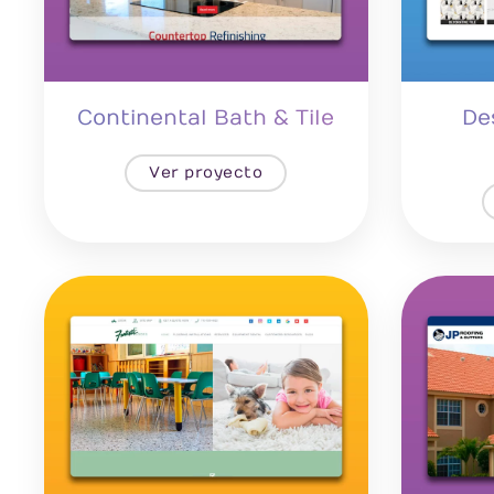
Continental Bath & Tile
De
Ver proyecto