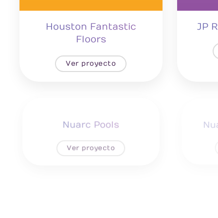
Houston Fantastic
JP R
Floors
Ver proyecto
Nuarc Pools
Nua
Ver proyecto
Pro Developers Corp
Texas