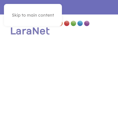
SEE IN ENGLISH
Skip to main content
Ech
algu