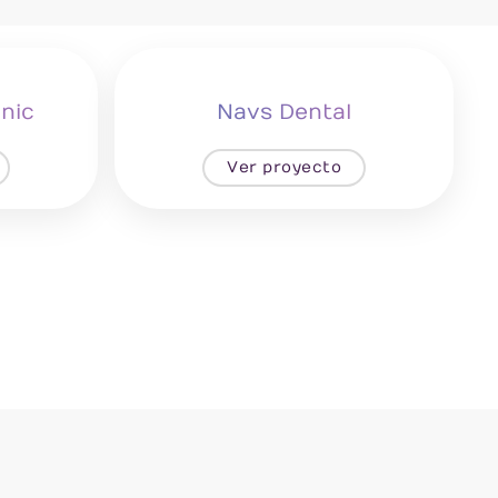
inic
Navs Dental
Ver proyecto