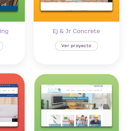
ing
Ej & Jr Concrete
Ver proyecto