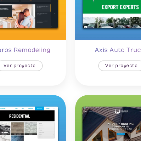
aros Remodeling
Axis Auto Tru
Ver proyecto
Ver proyecto