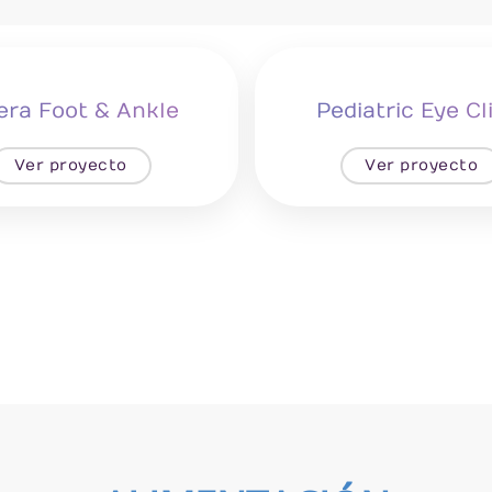
era Foot & Ankle
Pediatric Eye Cl
Ver proyecto
Ver proyecto