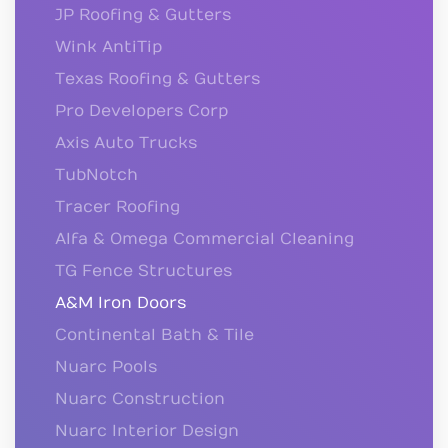
JP Roofing & Gutters
Wink AntiTip
Texas Roofing & Gutters
Pro Developers Corp
Axis Auto Trucks
TubNotch
Tracer Roofing
Alfa & Omega Commercial Cleaning
TG Fence Structures
A&M Iron Doors
Continental Bath & Tile
Nuarc Pools
Nuarc Construction
Nuarc Interior Design