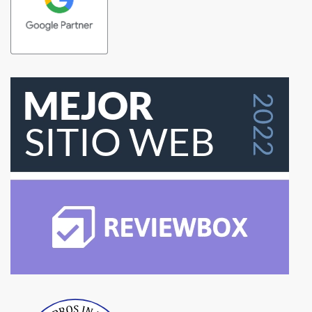
Best Pros In Town