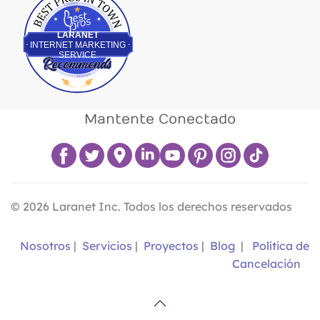
LARANET
INTERNET MARKETING
SERVICE
Mantente Conectado
©
2026
Laranet Inc. Todos los derechos reservados
Nosotros
|
Servicios
|
Proyectos
|
Blog
|
Política de
Cancelación