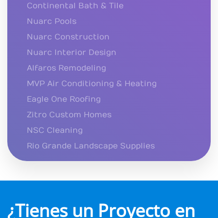
Continental Bath & Tile
Nuarc Pools
Nuarc Construction
Nuarc Interior Design
Alfaros Remodeling
MVP Air Conditioning & Heating
Eagle One Roofing
Zitro Custom Homes
NSC Cleaning
Rio Grande Landscape Supplies
¿Tienes un Proyecto en