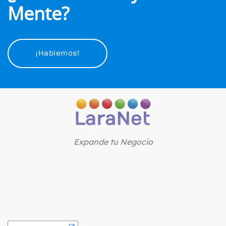
Mente?
¡Hablemos!
Expande tu Negocio