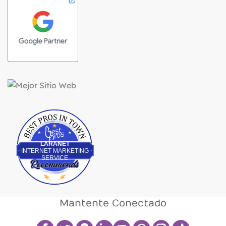
Best Pros In Town
LARANET
INTERNET MARKETING
SERVICE
Mantente Conectado