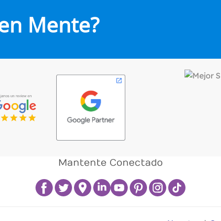
 en Mente?
Mantente Conectado