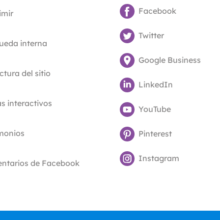
Facebook
imir
Twitter
ueda interna
Google Business
ctura del sitio
LinkedIn
 interactivos
YouTube
imonios
Pinterest
Instagram
ntarios de Facebook