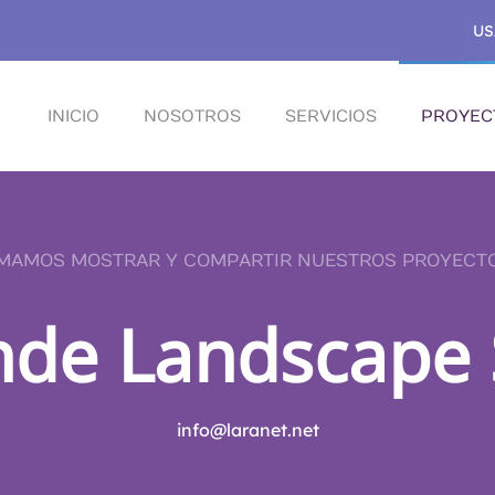
US
INICIO
NOSOTROS
SERVICIOS
PROYEC
MAMOS MOSTRAR Y COMPARTIR NUESTROS PROYECT
nde Landscape 
info@laranet.net