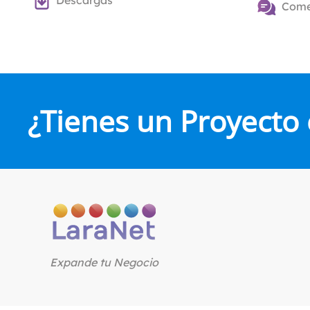
Descargas
Come
¿Tienes un Proyecto
Expande tu Negocio