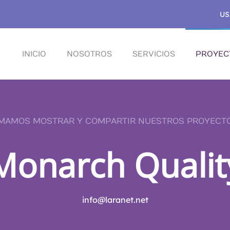
US
INICIO
NOSOTROS
SERVICIOS
PROYEC
MAMOS MOSTRAR Y COMPARTIR NUESTROS PROYECT
Monarch Qualit
info@laranet.net