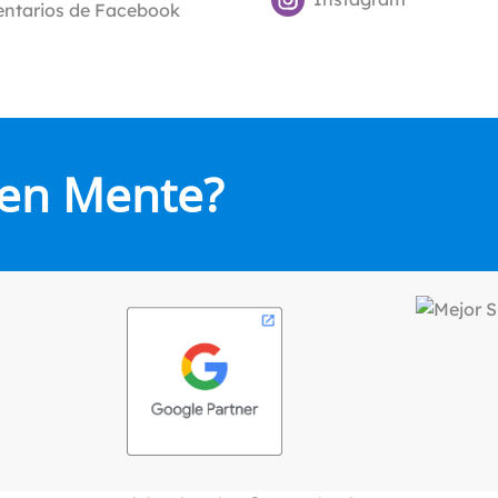
ntarios de Facebook
 en Mente?