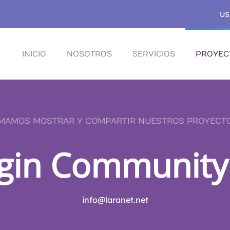
US
INICIO
NOSOTROS
SERVICIOS
PROYEC
MAMOS MOSTRAR Y COMPARTIR NUESTROS PROYECT
gin Community
info@laranet.net