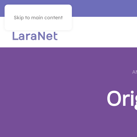
SEE IN ENGLISH
Skip to main content
A
Ori