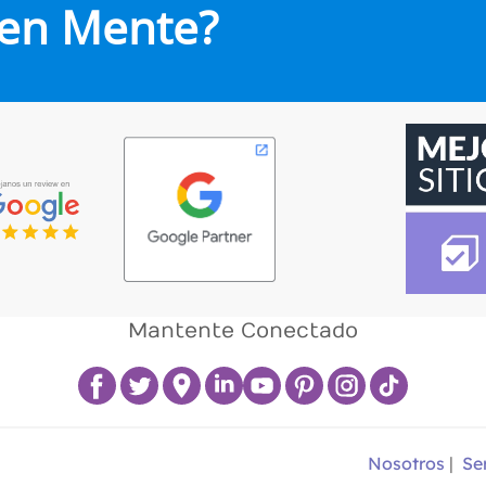
 en Mente?
Mantente Conectado
Nosotros
|
Se