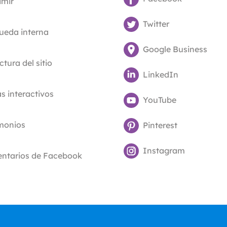
imir
Twitter
ueda interna
Google Business
ctura del sitio
LinkedIn
 interactivos
YouTube
imonios
Pinterest
Instagram
ntarios de Facebook