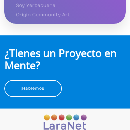
Soy Yerbabuena
Origin Community Art
¿Tienes un Proyecto en
Mente?
¡Hablemos!