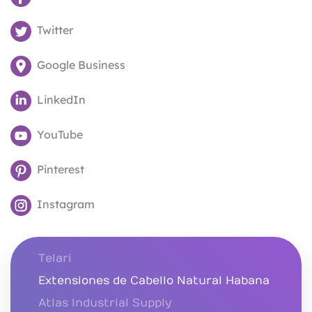
Twitter
Google Business
LinkedIn
YouTube
Pinterest
Instagram
Telari
Extensiones de Cabello Natural Habana
Atlas Industrial Supply