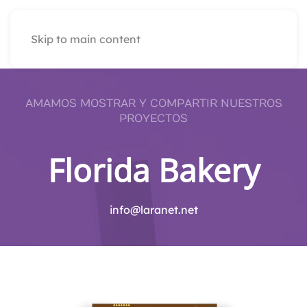
Skip to main content
AMAMOS MOSTRAR Y COMPARTIR NUESTROS
PROYECTOS
Florida Bakery
info@laranet.net