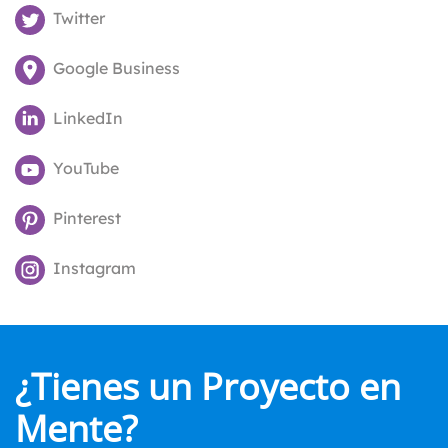
Twitter
Google Business
LinkedIn
YouTube
Pinterest
Instagram
¿Tienes un Proyecto en
Mente?