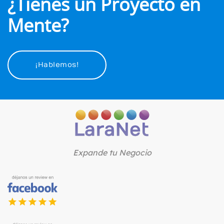
¿Tienes un Proyecto en
Mente?
¡Hablemos!
Expande tu Negocio