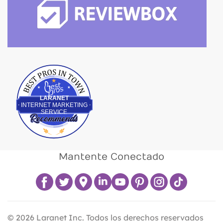
Best Pros In Town
LARANET
INTERNET MARKETING
SERVICE
Mantente Conectado
©
2026
Laranet Inc. Todos los derechos reservados